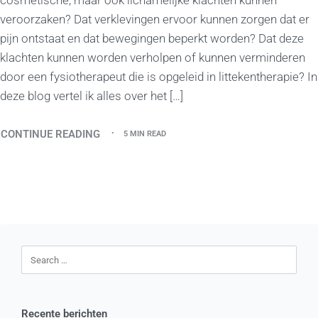
cosmetische, maar ook lichamelijke klachten kunnen
veroorzaken? Dat verklevingen ervoor kunnen zorgen dat er
pijn ontstaat en dat bewegingen beperkt worden? Dat deze
klachten kunnen worden verholpen of kunnen verminderen
door een fysiotherapeut die is opgeleid in littekentherapie? In
deze blog vertel ik alles over het […]
CONTINUE READING
5 MIN READ
Recente berichten