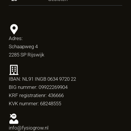
Adres:
Schaapweg 4
2285 SP Rijswijk
IBAN: NL91 INGB 0634 9720 22
BIG nummer: 09922269904
KRF registratienr: 436666
KVK nummer: 68248555
info@fysiogrow.nl