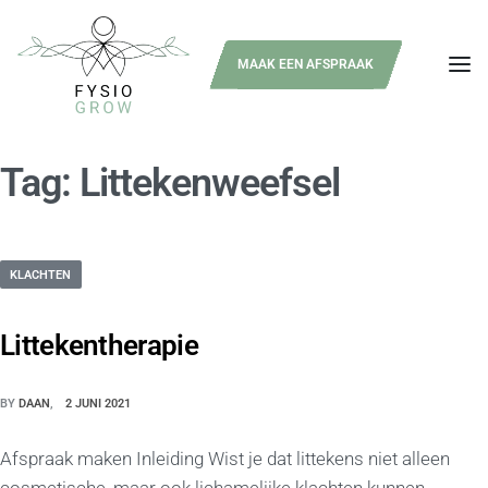
MAAK EEN AFSPRAAK
Tag:
Littekenweefsel
KLACHTEN
Littekentherapie
BY
DAAN
2 JUNI 2021
Afspraak maken Inleiding Wist je dat littekens niet alleen